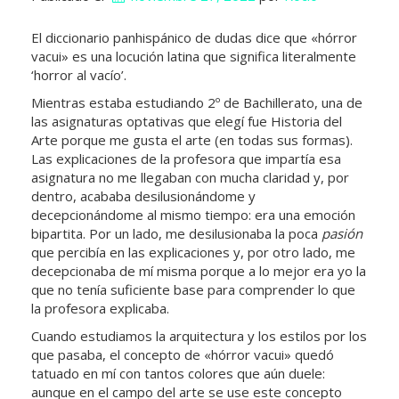
El diccionario panhispánico de dudas dice que «hórror
vacui» es una locución latina que significa literalmente
‘horror al vacío’.
Mientras estaba estudiando 2º de Bachillerato, una de
las asignaturas optativas que elegí fue Historia del
Arte porque me gusta el arte (en todas sus formas).
Las explicaciones de la profesora que impartía esa
asignatura no me llegaban con mucha claridad y, por
dentro, acababa desilusionándome y
decepcionándome al mismo tiempo: era una emoción
bipartita. Por un lado, me desilusionaba la poca
pasión
que percibía en las explicaciones y, por otro lado, me
decepcionaba de mí misma porque a lo mejor era yo la
que no tenía suficiente base para comprender lo que
la profesora explicaba.
Cuando estudiamos la arquitectura y los estilos por los
que pasaba, el concepto de «hórror vacui» quedó
tatuado en mí con tantos colores que aún duele:
aunque en el campo del arte se use este concepto