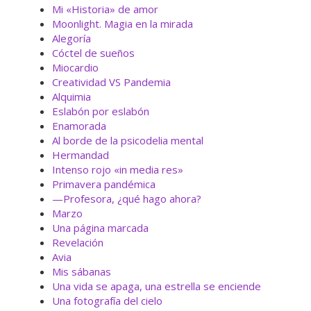
Mi «Historia» de amor
Moonlight. Magia en la mirada
Alegoría
Cóctel de sueños
Miocardio
Creatividad VS Pandemia
Alquimia
Eslabón por eslabón
Enamorada
Al borde de la psicodelia mental
Hermandad
Intenso rojo «in media res»
Primavera pandémica
—Profesora, ¿qué hago ahora?
Marzo
Una página marcada
Revelación
Avia
Mis sábanas
Una vida se apaga, una estrella se enciende
Una fotografía del cielo