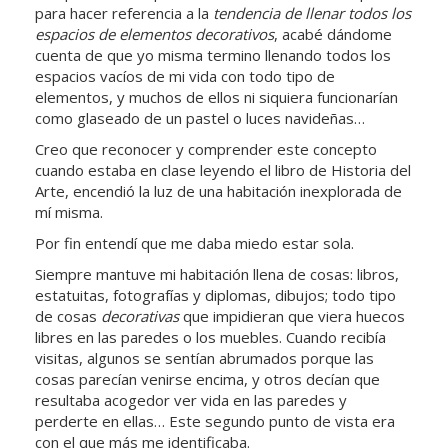
para hacer referencia a la
tendencia de llenar todos los
espacios de elementos decorativos
, acabé dándome
cuenta de que yo misma termino llenando todos los
espacios vacíos de mi vida con todo tipo de
elementos, y muchos de ellos ni siquiera funcionarían
como glaseado de un pastel o luces navideñas…
Creo que reconocer y comprender este concepto
cuando estaba en clase leyendo el libro de Historia del
Arte, encendió la luz de una habitación inexplorada de
mí misma.
Por fin entendí que me daba miedo estar sola.
Siempre mantuve mi habitación llena de cosas: libros,
estatuitas, fotografías y diplomas, dibujos; todo tipo
de cosas
decorativas
que impidieran que viera huecos
libres en las paredes o los muebles. Cuando recibía
visitas, algunos se sentían abrumados porque las
cosas parecían venirse encima, y otros decían que
resultaba acogedor ver vida en las paredes y
perderte en ellas… Este segundo punto de vista era
con el que más me identificaba.