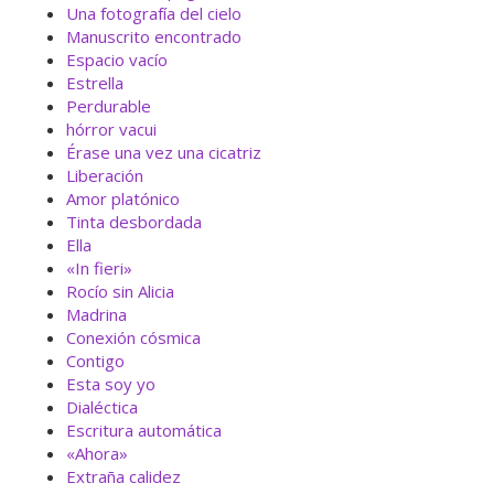
Una fotografía del cielo
Manuscrito encontrado
Espacio vacío
Estrella
Perdurable
hórror vacui
Érase una vez una cicatriz
Liberación
Amor platónico
Tinta desbordada
Ella
«In fieri»
Rocío sin Alicia
Madrina
Conexión cósmica
Contigo
Esta soy yo
Dialéctica
Escritura automática
«Ahora»
Extraña calidez