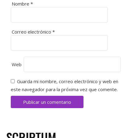
A
Nombre
*
S
E
Correo electrónico
*
N
T
Web
R
A
Guarda mi nombre, correo electrónico y web en
este navegador para la próxima vez que comente.
D
A
S
SCRIPTUM