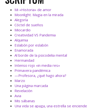
Mi «Historia» de amor
Moonlight. Magia en la mirada
Alegoría
Cóctel de sueños
Miocardio
Creatividad VS Pandemia
Alquimia
Eslabón por eslabón
Enamorada
Al borde de la psicodelia mental
Hermandad
Intenso rojo «in media res»
Primavera pandémica
—Profesora, ¿qué hago ahora?
Marzo
Una página marcada
Revelación
Avia
Mis sábanas
Una vida se apaga, una estrella se enciende