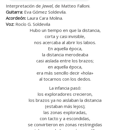
Interpretación de
Jewel
, de Matteo Falloni.
Guitarra:
Eva Gómez Soldevila.
Acordeón:
Laura Cara Molina.
Voz:
Rocío G. Soldevila
Hubo un tiempo en que la distancia,
corta y casi invisible,
nos acercaba al abrir los labios.
En aquella época,
la distancia merodeaba
casi aislada entre los brazos;
en aquella época,
era más sencillo decir «hola»
al tocarnos con los dedos.
La infancia pasó:
los exploradores crecieron,
los brazos ya no aislaban la distancia
(estaban más lejos);
las zonas exploradas,
con tacto y a escondidas,
se convirtieron en zonas restringidas