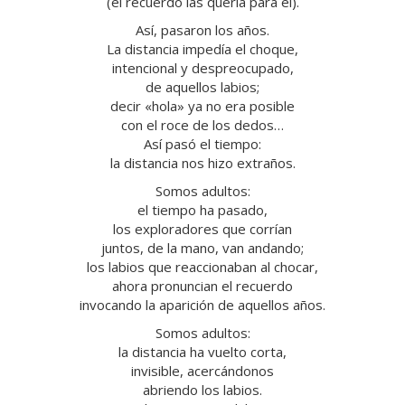
(el recuerdo las quería para él).
Así, pasaron los años.
La distancia impedía el choque,
intencional y despreocupado,
de aquellos labios;
decir «hola» ya no era posible
con el roce de los dedos…
Así pasó el tiempo:
la distancia nos hizo extraños.
Somos adultos:
el tiempo ha pasado,
los exploradores que corrían
juntos, de la mano, van andando;
los labios que reaccionaban al chocar,
ahora pronuncian el recuerdo
invocando la aparición de aquellos años.
Somos adultos:
la distancia ha vuelto corta,
invisible, acercándonos
abriendo los labios.