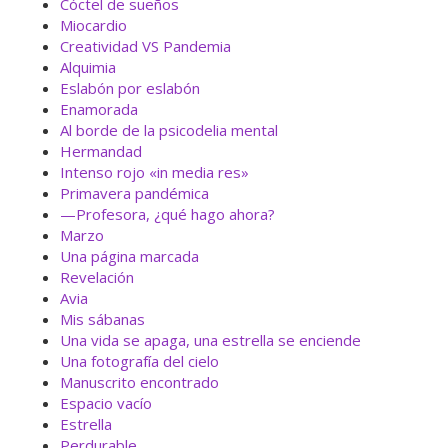
Cóctel de sueños
Miocardio
Creatividad VS Pandemia
Alquimia
Eslabón por eslabón
Enamorada
Al borde de la psicodelia mental
Hermandad
Intenso rojo «in media res»
Primavera pandémica
—Profesora, ¿qué hago ahora?
Marzo
Una página marcada
Revelación
Avia
Mis sábanas
Una vida se apaga, una estrella se enciende
Una fotografía del cielo
Manuscrito encontrado
Espacio vacío
Estrella
Perdurable