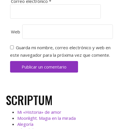
E
Correo electrónico
*
N
T
Web
R
A
Guarda mi nombre, correo electrónico y web en
este navegador para la próxima vez que comente.
D
A
S
SCRIPTUM
Mi «Historia» de amor
Moonlight. Magia en la mirada
Alegoría