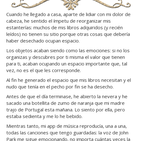
Cuando he llegado a casa, aparte de lidiar con mi dolor de
cabeza, he sentido el ímpetu de reorganizar mis
estanterías: muchos de mis libros adquiridos (y recién
leídos) no tienen su sitio porque otras cosas que debería
haber desechado ocupan espacio.
Los objetos acaban siendo como las emociones: si no los
organizas y descubres por ti misma el valor que tienen
para ti, acaban ocupando un espacio importante que, tal
vez, no es el que les corresponde.
Al fin he generado el espacio que mis libros necesitan y el
nudo que tenía en el pecho por fin se ha desecho.
Antes de que el día terminase, he abierto la nevera y he
sacado una botellita de zumo de naranja que mi madre
trajo de Portugal esta mañana. Lo siento por ella, pero
estaba sedienta y me lo he bebido.
Mientras tanto, mi app de música reproducía, una a una,
todas las canciones que tengo guardadas: la voz de John
Park me sigue emocionando, no importa cuántas veces la