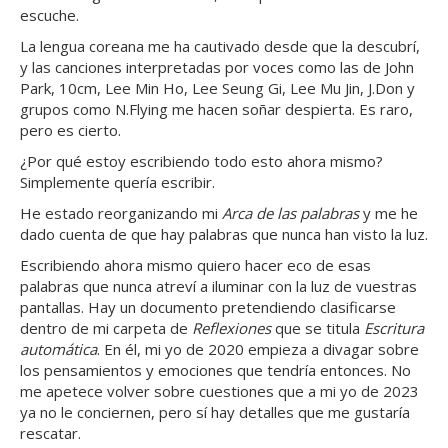
escuche.
La lengua coreana me ha cautivado desde que la descubrí,
y las canciones interpretadas por voces como las de John
Park, 10cm, Lee Min Ho, Lee Seung Gi, Lee Mu Jin, J.Don y
grupos como N.Flying me hacen soñar despierta. Es raro,
pero es cierto.
¿Por qué estoy escribiendo todo esto ahora mismo?
Simplemente quería escribir.
He estado reorganizando mi
Arca de las palabras
y me he
dado cuenta de que hay palabras que nunca han visto la luz.
Escribiendo ahora mismo quiero hacer eco de esas
palabras que nunca atreví a iluminar con la luz de vuestras
pantallas. Hay un documento pretendiendo clasificarse
dentro de mi carpeta de
Reflexiones
que se titula
Escritura
automática
. En él, mi yo de 2020 empieza a divagar sobre
los pensamientos y emociones que tendría entonces. No
me apetece volver sobre cuestiones que a mi yo de 2023
ya no le conciernen, pero sí hay detalles que me gustaría
rescatar.