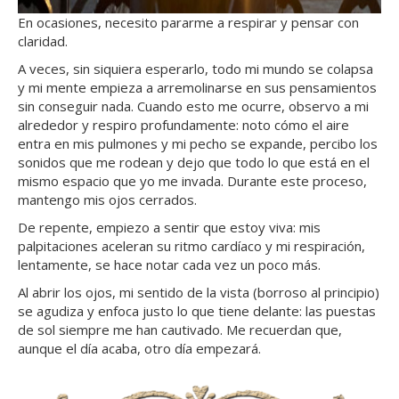
En ocasiones, necesito pararme a respirar y pensar con
claridad.
A veces, sin siquiera esperarlo, todo mi mundo se colapsa
y mi mente empieza a arremolinarse en sus pensamientos
sin conseguir nada. Cuando esto me ocurre, observo a mi
alrededor y respiro profundamente: noto cómo el aire
entra en mis pulmones y mi pecho se expande, percibo los
sonidos que me rodean y dejo que todo lo que está en el
mismo espacio que yo me invada. Durante este proceso,
mantengo mis ojos cerrados.
De repente, empiezo a sentir que estoy viva: mis
palpitaciones aceleran su ritmo cardíaco y mi respiración,
lentamente, se hace notar cada vez un poco más.
Al abrir los ojos, mi sentido de la vista (borroso al principio)
se agudiza y enfoca justo lo que tiene delante: las puestas
de sol siempre me han cautivado. Me recuerdan que,
aunque el día acaba, otro día empezará.