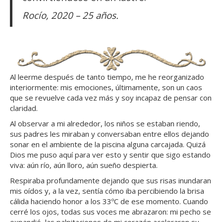
Rocío, 2020 – 25 años.
Al leerme después de tanto tiempo, me he reorganizado
interiormente: mis emociones, últimamente, son un caos
que se revuelve cada vez más y soy incapaz de pensar con
claridad.
Al observar a mi alrededor, los niños se estaban riendo,
sus padres les miraban y conversaban entre ellos dejando
sonar en el ambiente de la piscina alguna carcajada. Quizá
Dios me puso aquí para ver esto y sentir que sigo estando
viva: aún río, aún lloro, aún sueño despierta.
Respiraba profundamente dejando que sus risas inundaran
mis oídos y, a la vez, sentía cómo iba percibiendo la brisa
cálida haciendo honor a los 33ºC de ese momento. Cuando
cerré los ojos, todas sus voces me abrazaron: mi pecho se