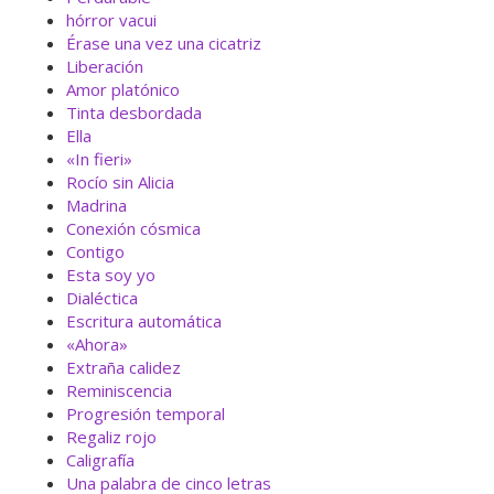
hórror vacui
Érase una vez una cicatriz
Liberación
Amor platónico
Tinta desbordada
Ella
«In fieri»
Rocío sin Alicia
Madrina
Conexión cósmica
Contigo
Esta soy yo
Dialéctica
Escritura automática
«Ahora»
Extraña calidez
Reminiscencia
Progresión temporal
Regaliz rojo
Caligrafía
Una palabra de cinco letras