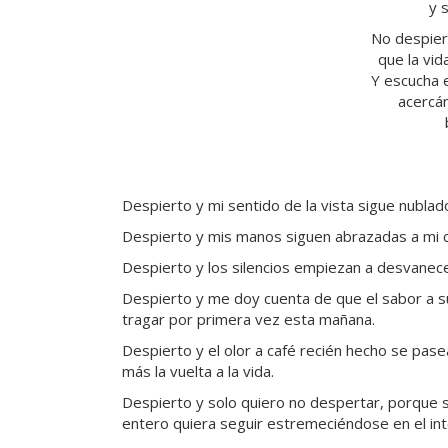
y 
No despier
que la vid
Y escucha e
acercá
Despierto y mi sentido de la vista sigue nublad
Despierto y mis manos siguen abrazadas a mi c
Despierto y los silencios empiezan a desvanec
Despierto y me doy cuenta de que el sabor a s
tragar por primera vez esta mañana.
Despierto y el olor a café recién hecho se pa
más la vuelta a la vida.
Despierto y solo quiero no despertar, porque 
entero quiera seguir estremeciéndose en el in