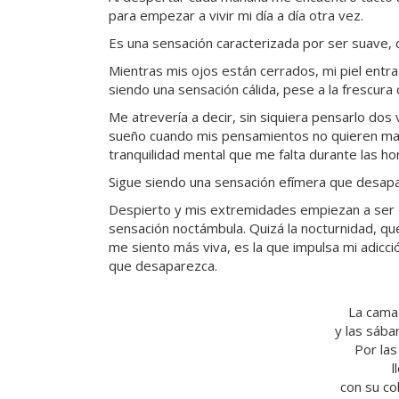
para empezar a vivir mi día a día otra vez.
Es una sensación caracterizada por ser suave, 
Mientras mis ojos están cerrados, mi piel entr
siendo una sensación cálida, pese a la frescura
Me atrevería a decir, sin siquiera pensarlo dos
sueño cuando mis pensamientos no quieren man
tranquilidad mental que me falta durante las ho
Sigue siendo una sensación efímera que desapa
Despierto y mis extremidades empiezan a ser c
sensación noctámbula. Quizá la nocturnidad, q
me siento más viva, es la que impulsa mi adicció
que desaparezca.
La cama 
y las sába
Por las
l
con su co