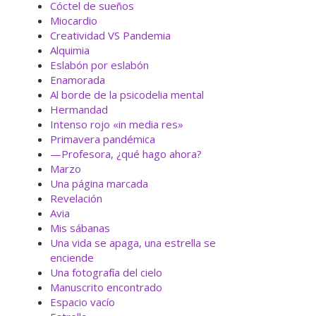
Cóctel de sueños
Miocardio
Creatividad VS Pandemia
Alquimia
Eslabón por eslabón
Enamorada
Al borde de la psicodelia mental
Hermandad
Intenso rojo «in media res»
Primavera pandémica
—Profesora, ¿qué hago ahora?
Marzo
Una página marcada
Revelación
Avia
Mis sábanas
Una vida se apaga, una estrella se
enciende
Una fotografía del cielo
Manuscrito encontrado
Espacio vacío