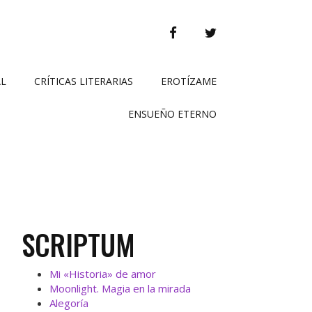
FACEBOOK
TWITTER
AL
CRÍTICAS LITERARIAS
EROTÍZAME
ENSUEÑO ETERNO
SCRIPTUM
Mi «Historia» de amor
Moonlight. Magia en la mirada
Alegoría