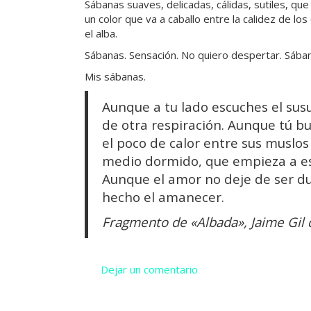
Sábanas suaves, delicadas, cálidas, sutiles, qu
un color que va a caballo entre la calidez de los 
el alba.
Sábanas. Sensación. No quiero despertar. Sába
Mis sábanas.
Aunque a tu lado escuches el sus
de otra respiración. Aunque tú b
el poco de calor entre sus muslos
medio dormido, que empieza a e
Aunque el amor no deje de ser du
hecho el amanecer.
Fragmento de «Albada», Jaime Gil
Dejar un comentario