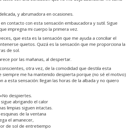
delicada, y abrumadora en ocasiones.
a en contacto con esta sensación embaucadora y sutil. Sigue
 que impregna mi cuerpo la primera vez.
 veces, que esta es la sensación que me ayuda a conciliar el
tenerse quietos. Quizá es la sensación que me proporciona la
ras de sol.
rece por las mañanas, al despertar.
onscientes, otra vez, de la comodidad que destila esta
ue siempre me ha mantenido despierta porque (no sé el motivo)
n a esta sensación: llegan las horas de la albada y no quiero
«No despiertes.
sigue abrigando el calor
nas limpias siguen intactas.
 esquinas de la ventana
lega el amanecer,
lor de sol de entretiempo